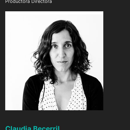
Productora Directora
Claudia Becerril