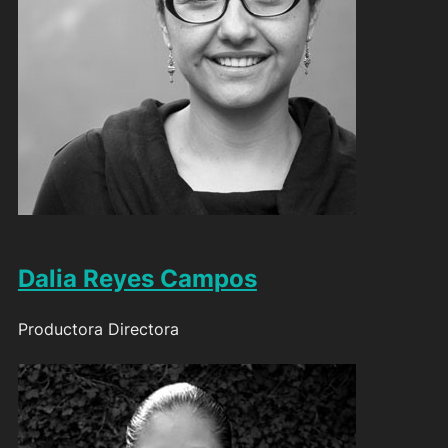
Dalia Reyes Campos
Productora Directora