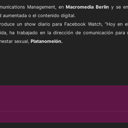
munications Management, en
Macromedia Berlin
y se en
ad aumentada o el contenido digital.
oduce un show diario para Facebook Watch, “Hoy en el i
da, ha trabajado en la dirección de comunicación para 
nestar sexual,
Platanomelón.