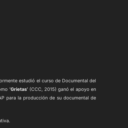
iormente estudió el curso de Documental del
como
‘Grietas’
(CCC, 2015) ganó el apoyo en
AP para la producción de su documental de
tiva.