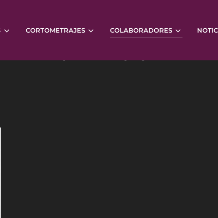
S
CORTOMETRAJES
COLABORADORES
NOTIC
JANA ARCEGA