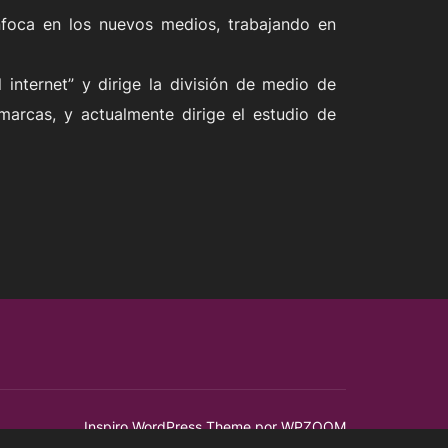
foca en los nuevos medios, trabajando en
nternet” y dirige la división de medio de
marcas, y actualmente dirige el estudio de
Inspiro WordPress Theme por
WPZOOM