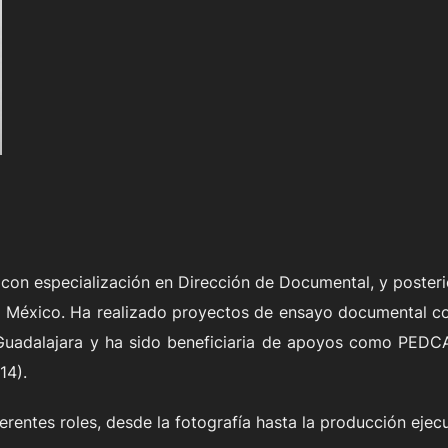
 con especialización en Dirección de Documental, y poster
n México. Ha realizado proyectos de ensayo documental 
 Guadalajara y ha sido beneficiaria de apoyos como PEDC
14).
rentes roles, desde la fotografía hasta la producción ejecu