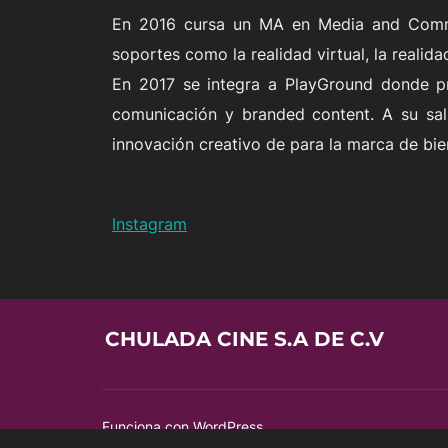
En 2016 cursa un MA en Media and Com
soportes como la realidad virtual, la realid
En 2017 se integra a PlayGround donde pr
comunicación y branded content. A su sali
innovación creativo de para la marca de bie
Instagram
CHULADA CINE S.A DE C.V
Funciona con WordPress