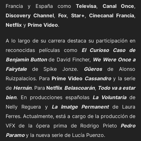
Francia y España como
Televisa
,
Canal Once
,
Discovery Channel
,
Fox
,
Star+
,
Cinecanal Francia
,
Netflix
y
Prime Video
.
A lo largo de su carrera destaca su participación en
reconocidas películas como
El Curioso Caso de
Benjamin Button
de David Fincher,
We Were Once a
Fairytale
de Spike Jonze.
Güeros
de Alonso
Ruizpalacios. Para
Prime Video
Cassandro
y la serie
de
Hernán
. Para
Netflix
Belascoarán
,
Todo va a estar
bien
. En producciones españolas
La Voluntaria
de
Nelly Reguera y
La Imatge Permanent
de Laura
Ferres. Actualmente, está a cargo de la producción de
VFX de la ópera prima de Rodrigo Prieto
Pedro
Paramo
y la nueva serie de Lucía Puenzo.