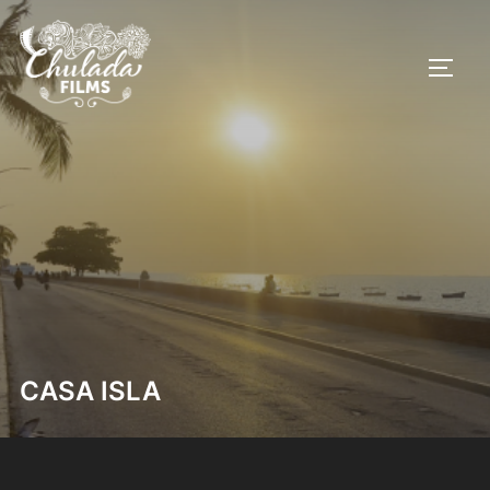
Saltar
al
ALTE
contenido
CASA ISLA