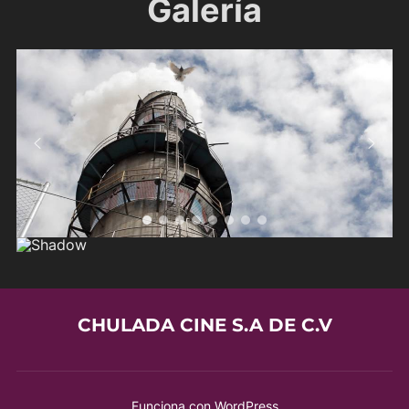
Galería
CHULADA CINE S.A DE C.V
Funciona con WordPress