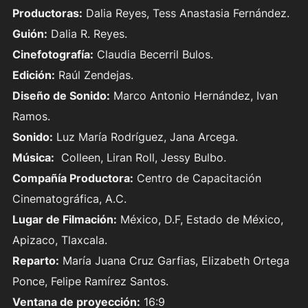
Productoras:
Dalia Reyes, Tess Anastasia Fernández.
Guión:
Dalia R. Reyes.
Cinefotografía:
Claudia Becerril Bulos.
Edición:
Raúl Zendejas.
Diseño de Sonido:
Marco Antonio Hernández, Ivan
Ramos.
Sonido:
Luz María Rodríguez, Jana Arcega.
Música:
Colleen, Liran Roll, Jessy Bulbo.
Compañía Productora:
Centro de Capacitación
Cinematográfica, A.C.
Lugar de Filmación:
México, D.F, Estado de México,
Apizaco, Tlaxcala.
Reparto:
María Juana Cruz Garfias, Elizabeth Ortega
Ponce, Felipe Ramírez Santos.
Ventana de proyección:
16:9