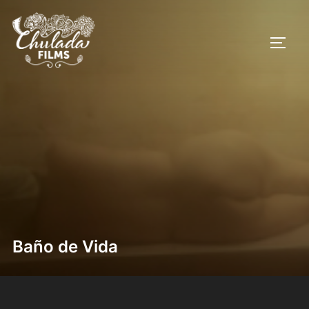
Saltar
al
ALTE
contenido
Baño de Vida