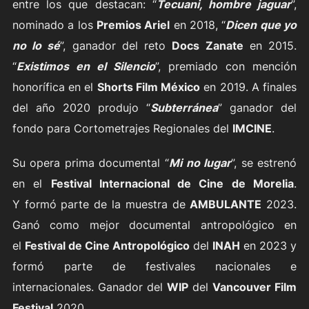
entre los que destacan: “
Tecuani, hombre jaguar
”,
nominado a los
Premios Ariel
en 2018, “
Dicen que yo
no lo sé
”, ganador del reto
Docs Zanate
en 2015.
“
Existimos en el
Silencio
”, premiado con mención
honorífica en el
Shorts Film México
en 2019. A finales
del año 2020 produjo “
Subterránea
” ganador del
fondo para Cortometrajes Regionales del
IMCINE
.
Su opera prima documental “
Mi no lugar
”, se estrenó
en el
Festival Internacional de Cine de Morelia
.
Y formó parte de la muestra de
AMBULANTE
2023.
Ganó como mejor documental antropológico en
el
Festival de Cine Antropológico
del
INAH
en 2023 y
formó parte de festivales nacionales e
internacionales. Ganador del
WIP
del
Vancouver Film
Festival
2020.