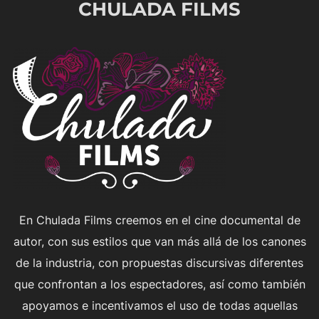
CHULADA FILMS
para
ver
el
contenido
En Chulada Films creemos en el cine documental de
autor, con sus estilos que van más allá de los canones
de la industria, con propuestas discursivas diferentes
que confrontan a los espectadores, así como también
apoyamos e incentivamos el uso de todas aquellas