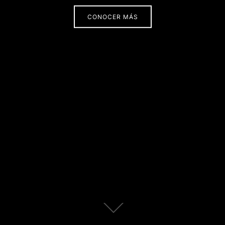
CONOCER MÁS
Scroll
abajo