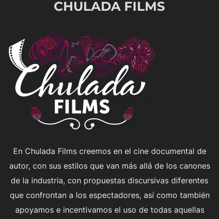
CHULADA FILMS
para
ver
el
contenido
En Chulada Films creemos en el cine documental de
autor, con sus estilos que van más allá de los canones
de la industria, con propuestas discursivas diferentes
que confrontan a los espectadores, así como también
apoyamos e incentivamos el uso de todas aquellas