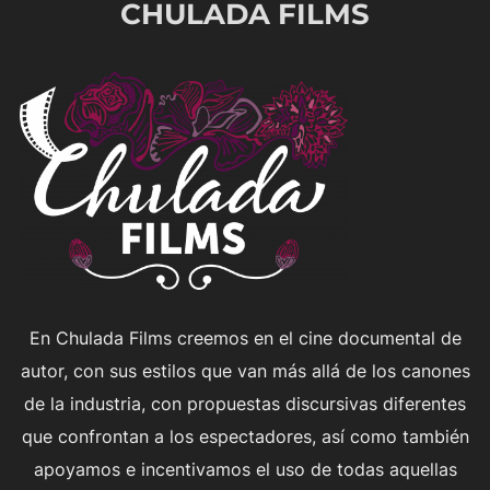
CHULADA FILMS
para
ver
el
contenido
En Chulada Films creemos en el cine documental de
autor, con sus estilos que van más allá de los canones
de la industria, con propuestas discursivas diferentes
que confrontan a los espectadores, así como también
apoyamos e incentivamos el uso de todas aquellas